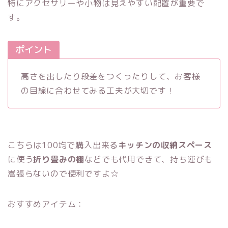
特にアクセサリーや小物は見えやすい配置が重要で
す。
ポイント
高さを出したり段差をつくったりして、お客様
の目線に合わせてみる工夫が大切です！
こちらは100均で購入出来る
キッチンの収納スペース
に使う
折り畳みの棚
などでも代用できて、持ち運びも
嵩張らないので便利ですよ☆
おすすめアイテム：