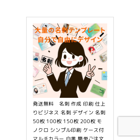
発送無料　名刺 作成 印刷 仕上
りビジネス 名刺 デザイン 名刺 
50枚 100枚 150枚 200枚 モ
ノクロ シンプル印刷 ケース付 
マルチカラー 白黒 簡単ご注文