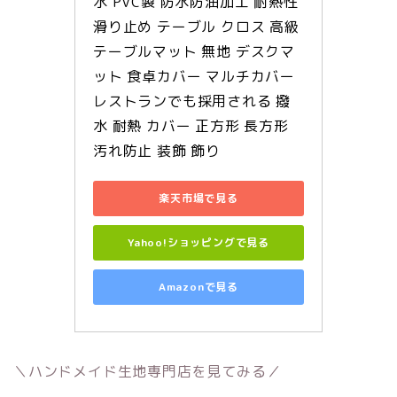
水 PVC製 防水防油加工 耐熱性 
滑り止め テーブル クロス 高級 
テーブルマット 無地 デスクマ
ット 食卓カバー マルチカバー 
レストランでも採用される 撥
水 耐熱 カバー 正方形 長方形 
汚れ防止 装飾 飾り
楽天市場で見る
Yahoo!ショッピングで見る
Amazonで見る
＼ハンドメイド生地専門店を見てみる／