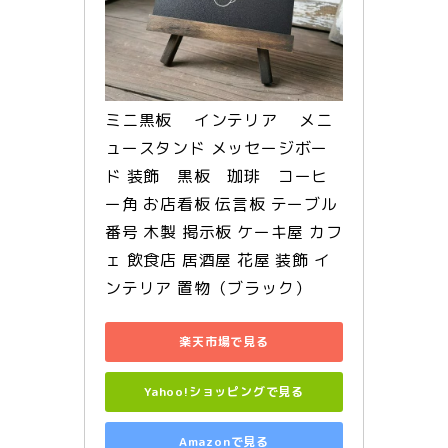
ミニ黒板 　インテリア　 メニ
ュースタンド メッセージボー
ド 装飾　黒板　珈琲　コーヒ
ー角 お店看板 伝言板 テーブル
番号 木製 掲示板 ケーキ屋 カフ
ェ 飲食店 居酒屋 花屋 装飾 イ
ンテリア 置物（ブラック）
楽天市場で見る
Yahoo!ショッピングで見る
Amazonで見る