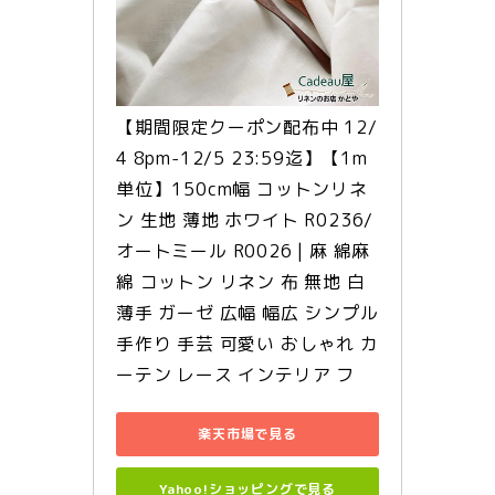
【期間限定クーポン配布中 12/
4 8pm-12/5 23:59迄】【1m
単位】150cm幅 コットンリネ
ン 生地 薄地 ホワイト R0236/ 
オートミール R0026 | 麻 綿麻 
綿 コットン リネン 布 無地 白 
薄手 ガーゼ 広幅 幅広 シンプル 
手作り 手芸 可愛い おしゃれ カ
ーテン レース インテリア フ
楽天市場で見る
Yahoo!ショッピングで見る