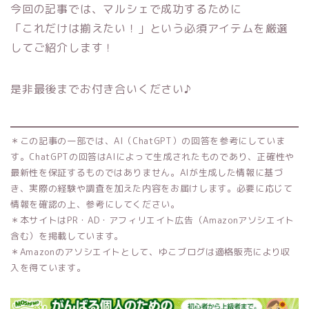
今回の記事では、マルシェで成功するために
「これだけは揃えたい！」という必須アイテムを厳選
してご紹介します！
是非最後までお付き合いください♪
＊この記事の一部では、AI（ChatGPT）の回答を参考にしていま
す。ChatGPTの回答はAIによって生成されたものであり、正確性や
最新性を保証するものではありません。AIが生成した情報に基づ
き、実際の経験や調査を加えた内容をお届けします。必要に応じて
情報を確認の上、参考にしてください。
＊本サイトはPR・AD・アフィリエイト広告（Amazonアソシエイト
含む）を掲載しています。
＊Amazonのアソシエイトとして、ゆこブログは適格販売により収
入を得ています。