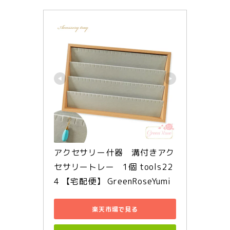
アクセサリー什器　溝付きアク
セサリートレー　1個 tools22
4 【宅配便】 GreenRoseYumi
楽天市場で見る