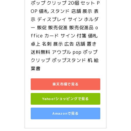
ポップ クリップ 20個 セット P
OP 値札 スタンド 店舗 展示 表
示 ディスプレイ サイン ホルダ
ー 販促 販売促進 販売促進品 o
ffice カード サイン 付箋 値札 
卓上 名刺 展示 広告 店舗 置き 
送料無料 アウプル pop ポップ
クリップ ポップスタンド 机 絵
葉書
楽天市場で見る
Yahoo!ショッピングで見る
Amazonで見る