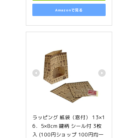
Amazonで見る
ラッピング 紙袋（窓付） 13×1
6．5×8cm 鍵柄 シール付 3枚
入 (100円ショップ 100円均一 