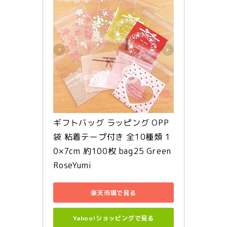
ギフトバッグ ラッピング OPP
袋 粘着テープ付き 全10種類 1
0×7cm 約100枚 bag25 Green
RoseYumi
楽天市場で見る
Yahoo!ショッピングで見る