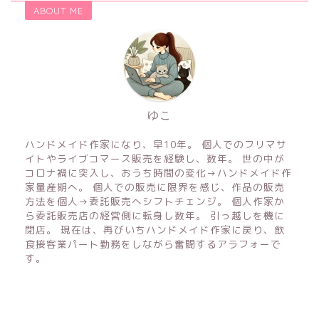
ABOUT ME
ゆこ
ハンドメイド作家になり、早10年。 個人でのフリマサ
イトやライブコマース販売を経験し、数年。 世の中が
コロナ禍に突入し、おうち時間の変化→ハンドメイド作
家量産期へ。 個人での販売に限界を感じ、作品の販売
方法を個人→委託販売へシフトチェンジ。 個人作家か
ら委託販売店の経営側に転身し数年。 引っ越しを機に
閉店。 現在は、再びいちハンドメイド作家に戻り、飲
食接客業パート勤務をしながら奮闘するアラフォーで
す。