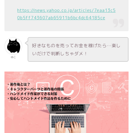
https://news.yahoo.co.jp/articles/7eaa13c5
0b5ff743607ab65911b6bc4dc64185ce
好きなものを売ってお金を稼げたら…楽し
いだけで判断しちゃダメ！
ゆこ