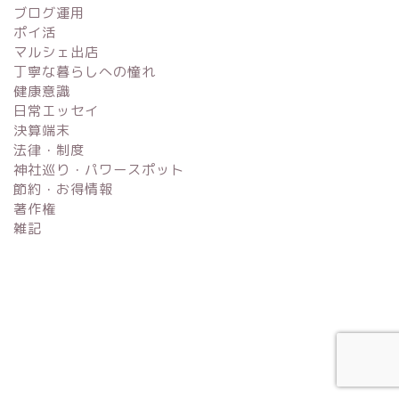
ブログ運用
ポイ活
マルシェ出店
丁寧な暮らしへの憧れ
健康意識
日常エッセイ
決算端末
法律・制度
神社巡り・パワースポット
節約・お得情報
著作権
雑記