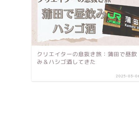
クリエイターの息抜き旅：蒲田で昼飲
み＆ハシゴ酒してきた
2025-03-0