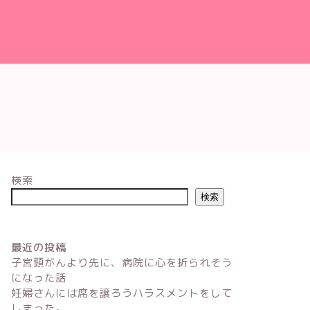
検索
検索
最近の投稿
子宮頸がんより先に、病院に心を折られそう
になった話
妊婦さんには席を譲ろうハラスメントをして
しまった。